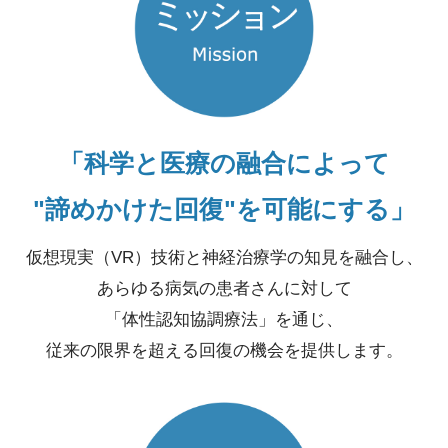
「科学と医療の融合によって
"諦めかけた回復"を可能にする」
仮想現実（VR）技術と神経治療学の知見を融合し、
あらゆる病気の患者さんに対して
「体性認知協調療法」を通じ、
従来の限界を超える回復の機会を提供します。