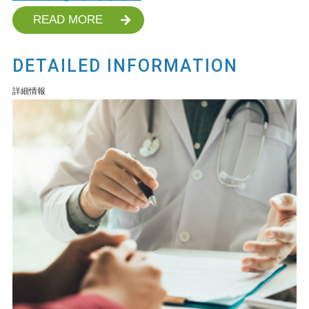
READ MORE
DETAILED INFORMATION
詳細情報