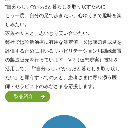
“自分らしい”
からだと暮らしを
取り戻すために
もう一度、自分の足で歩きたい。心ゆくまで趣味を楽
しみたい。
家族や友人と、思いきり笑い合いたい。
弊社では診断治療に有用な測定値、又は課題達成度を
評価するために用いるリハビリテーション用訓練装置
の製造販売を行っています。VR（仮想現実）技術を
活用して、「“自分らしい”からだと暮らしを取り戻し
たい」と願うすべての人と、患者さまに寄り添う医
師・セラピストのみなさまを応援します。
製品紹介