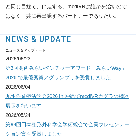
と同じ目線で、伴走する。
mediVRは誰かを治すので
はなく、共に再出発するパートナーでありたい。
NEWS & UPDATE
ニュース＆アップデート
2026/06/22
第3回関西みらいベンチャーアワード「みらいWay」
2026 で最優秀賞／グランプリを受賞しました
2026/06/04
九州作業療法学会2026 in 沖縄でmediVRカグラの機器
展示を行います
2026/05/24
第99回日本整形外科学会学術総会で企業プレゼンテー
ション賞を受賞しました