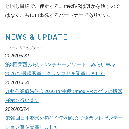
と同じ目線で、伴走する。
mediVRは誰かを治すので
はなく、共に再出発するパートナーでありたい。
NEWS & UPDATE
ニュース＆アップデート
2026/06/22
第3回関西みらいベンチャーアワード「みらいWay」
2026 で最優秀賞／グランプリを受賞しました
2026/06/04
九州作業療法学会2026 in 沖縄でmediVRカグラの機器
展示を行います
2026/05/24
第99回日本整形外科学会学術総会で企業プレゼンテー
ション賞を受賞しました