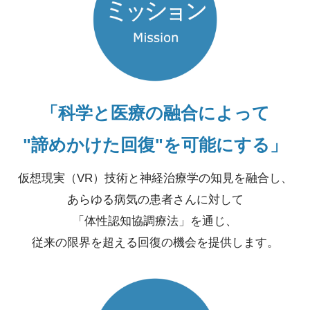
「科学と医療の融合によって
"諦めかけた回復"を可能にする」
仮想現実（VR）技術と神経治療学の知見を融合し、
あらゆる病気の患者さんに対して
「体性認知協調療法」を通じ、
従来の限界を超える回復の機会を提供します。