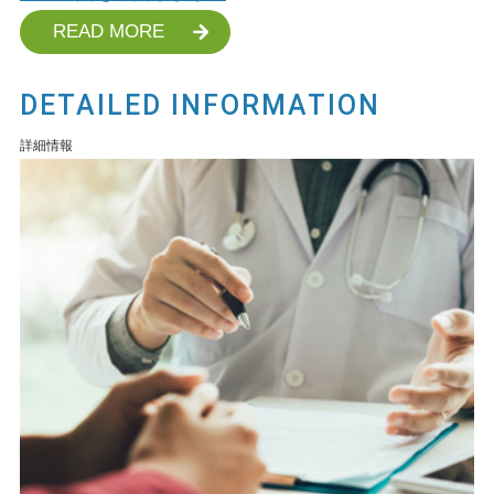
READ MORE
DETAILED INFORMATION
詳細情報