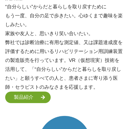
“自分らしい”
からだと暮らしを
取り戻すために
もう一度、自分の足で歩きたい。心ゆくまで趣味を楽
しみたい。
家族や友人と、思いきり笑い合いたい。
弊社では診断治療に有用な測定値、又は課題達成度を
評価するために用いるリハビリテーション用訓練装置
の製造販売を行っています。VR（仮想現実）技術を
活用して、「“自分らしい”からだと暮らしを取り戻し
たい」と願うすべての人と、患者さまに寄り添う医
師・セラピストのみなさまを応援します。
製品紹介