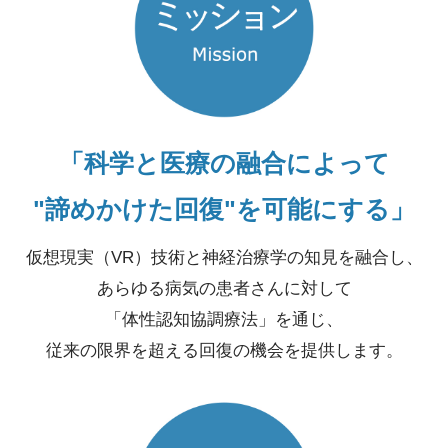
「科学と医療の融合によって
"諦めかけた回復"を可能にする」
仮想現実（VR）技術と神経治療学の知見を融合し、
あらゆる病気の患者さんに対して
「体性認知協調療法」を通じ、
従来の限界を超える回復の機会を提供します。