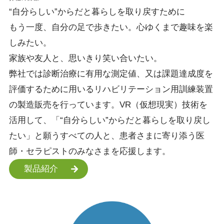
“自分らしい”
からだと暮らしを
取り戻すために
もう一度、自分の足で歩きたい。心ゆくまで趣味を楽
しみたい。
家族や友人と、思いきり笑い合いたい。
弊社では診断治療に有用な測定値、又は課題達成度を
評価するために用いるリハビリテーション用訓練装置
の製造販売を行っています。VR（仮想現実）技術を
活用して、「“自分らしい”からだと暮らしを取り戻し
たい」と願うすべての人と、患者さまに寄り添う医
師・セラピストのみなさまを応援します。
製品紹介