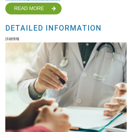
READ MORE
DETAILED INFORMATION
詳細情報