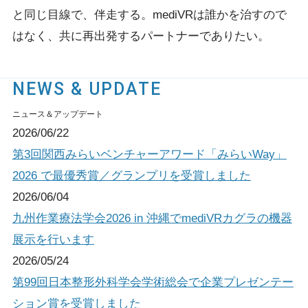
と同じ目線で、伴走する。
mediVRは誰かを治すので
はなく、共に再出発するパートナーでありたい。
NEWS & UPDATE
ニュース＆アップデート
2026/06/22
第3回関西みらいベンチャーアワード「みらいWay」
2026 で最優秀賞／グランプリを受賞しました
2026/06/04
九州作業療法学会2026 in 沖縄でmediVRカグラの機器
展示を行います
2026/05/24
第99回日本整形外科学会学術総会で企業プレゼンテー
ション賞を受賞しました