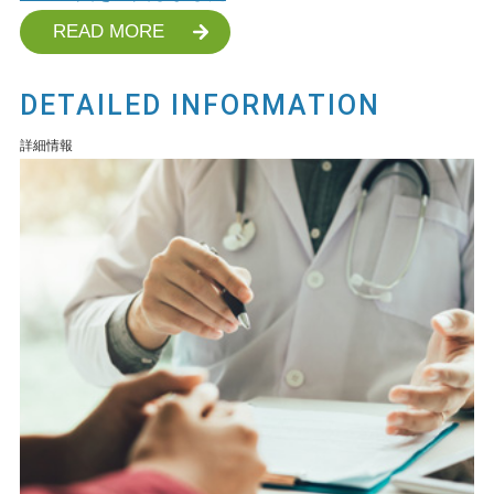
READ MORE
DETAILED INFORMATION
詳細情報