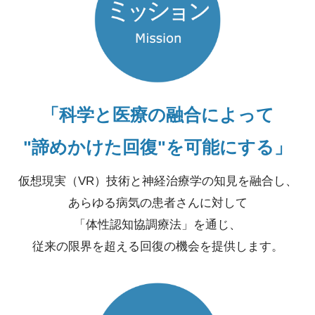
「科学と医療の融合によって
"諦めかけた回復"を可能にする」
仮想現実（VR）技術と神経治療学の知見を融合し、
あらゆる病気の患者さんに対して
「体性認知協調療法」を通じ、
従来の限界を超える回復の機会を提供します。