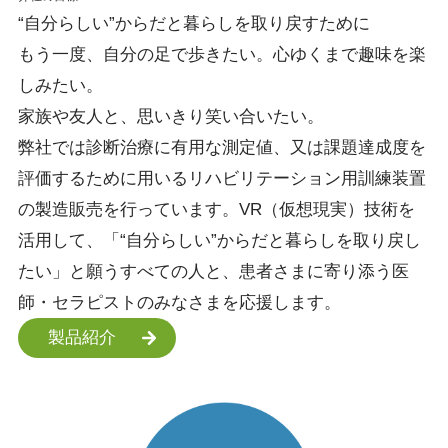
“自分らしい”
からだと暮らしを
取り戻すために
もう一度、自分の足で歩きたい。心ゆくまで趣味を楽
しみたい。
家族や友人と、思いきり笑い合いたい。
弊社では診断治療に有用な測定値、又は課題達成度を
評価するために用いるリハビリテーション用訓練装置
の製造販売を行っています。VR（仮想現実）技術を
活用して、「“自分らしい”からだと暮らしを取り戻し
たい」と願うすべての人と、患者さまに寄り添う医
師・セラピストのみなさまを応援します。
製品紹介