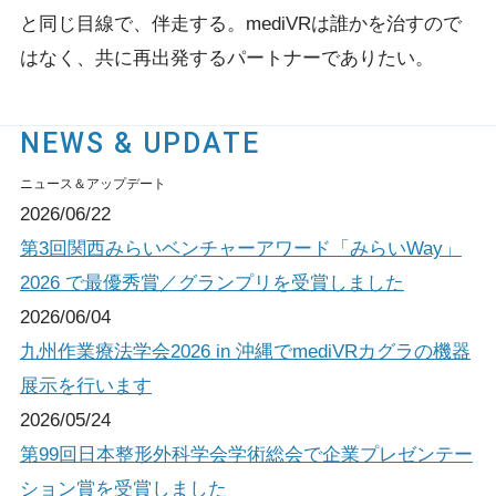
と同じ目線で、伴走する。
mediVRは誰かを治すので
はなく、共に再出発するパートナーでありたい。
NEWS & UPDATE
ニュース＆アップデート
2026/06/22
第3回関西みらいベンチャーアワード「みらいWay」
2026 で最優秀賞／グランプリを受賞しました
2026/06/04
九州作業療法学会2026 in 沖縄でmediVRカグラの機器
展示を行います
2026/05/24
第99回日本整形外科学会学術総会で企業プレゼンテー
ション賞を受賞しました