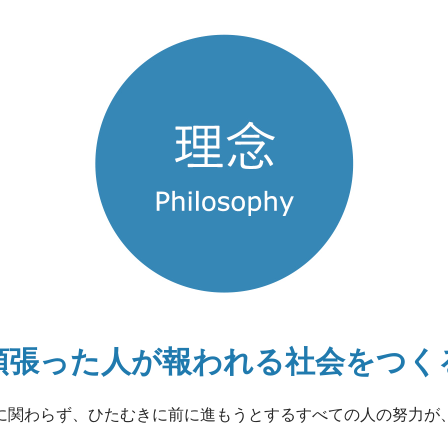
頑張った人が報われる
社会をつく
に関わらず、
ひたむきに前に進もうとするすべての人の努力が