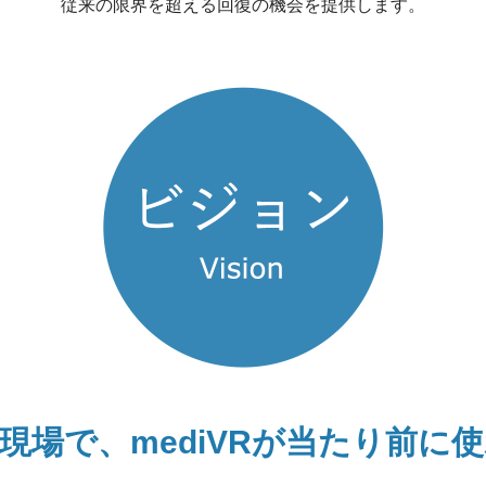
従来の限界を超える回復の機会を提供します。
現場で、
mediVRが
当たり前に使