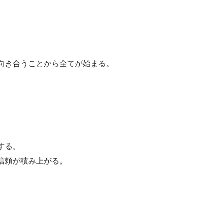
向き合うことから全てが始まる。
する。
信頼が積み上がる。