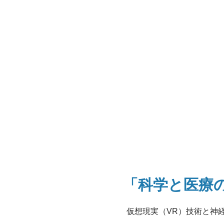
「科学と医療
仮想現実（VR）技術と神