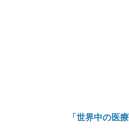
「世界中の医療