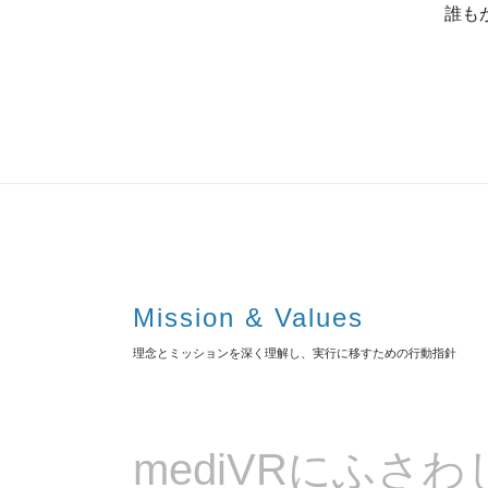
誰も
Mission & Values
理念とミッションを深く理解し、実行に移すための行動指針
mediVRにふさわ