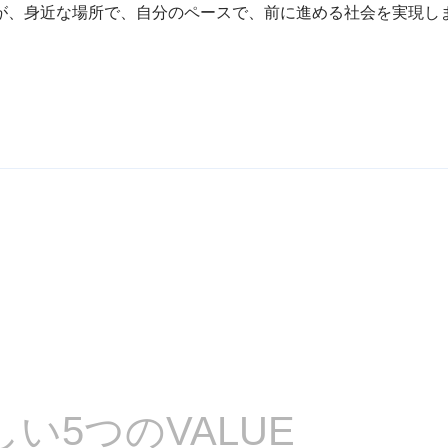
が、身近な場所で、自分のペースで、
前に進める社会を実現し
しい
5つのVALUE