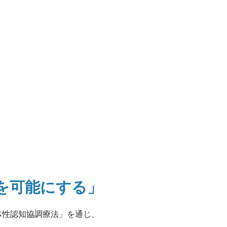
"を可能にする」
体性認知協調療法」を通じ、