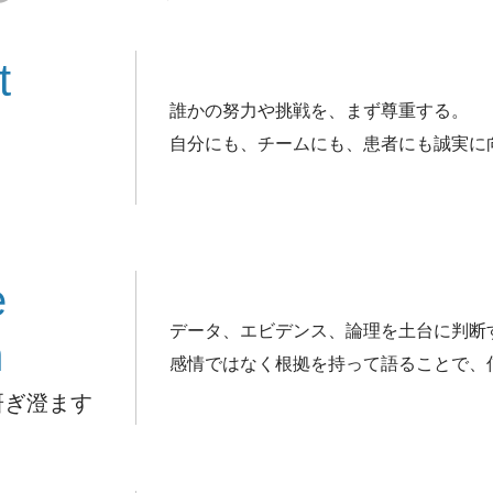
t
誰かの努力や挑戦を、まず尊重する。
自分にも、チームにも、患者にも誠実に
e
データ、エビデンス、論理を土台に判断
n
感情ではなく根拠を持って語ることで、
研ぎ澄ます