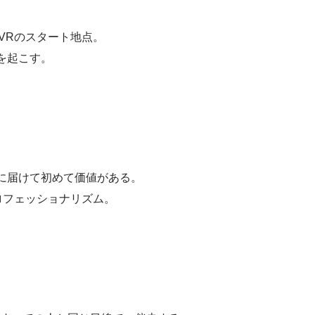
iVRのスタート地点。
を起こす。
に届けて初めて価値がある。
ロフェッショナリズム。