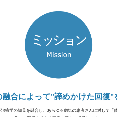
の融合によって
"諦めかけた回復
経治療学の知見を融合し、
あらゆる病気の患者さんに対して
「