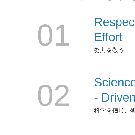
Respec
01
Effort
努力を敬う
Scienc
02
- Drive
科学を信じ、