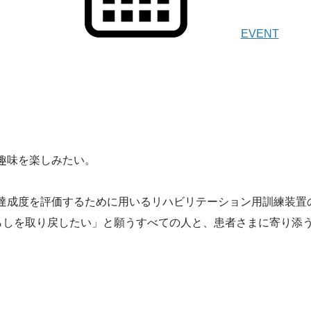
EVENT
趣味を楽しみたい。
達成度を評価するために用いるリハビリテーション用訓練装置
暮らしを取り戻したい」と願うすべての人と、患者さまに寄り添