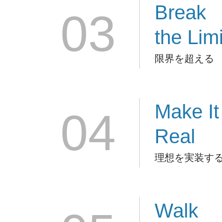
Break
03
the Limi
限界を超える
Make It
04
Real
理想を実装す
Walk