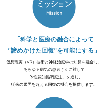
「科学と医療の融合によって
"諦めかけた回復"を可能にする」
仮想現実（VR）技術と神経治療学の知見を融合し、
あらゆる病気の患者さんに対して
「体性認知協調療法」を通じ、
従来の限界を超える回復の機会を提供します。