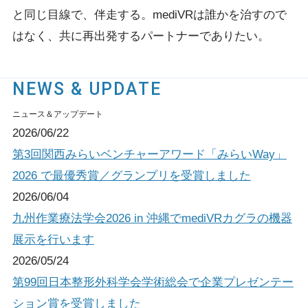
と同じ目線で、伴走する。
mediVRは誰かを治すので
はなく、共に再出発するパートナーでありたい。
NEWS & UPDATE
ニュース＆アップデート
2026/06/22
第3回関西みらいベンチャーアワード「みらいWay」
2026 で最優秀賞／グランプリを受賞しました
2026/06/04
九州作業療法学会2026 in 沖縄でmediVRカグラの機器
展示を行います
2026/05/24
第99回日本整形外科学会学術総会で企業プレゼンテー
ション賞を受賞しました