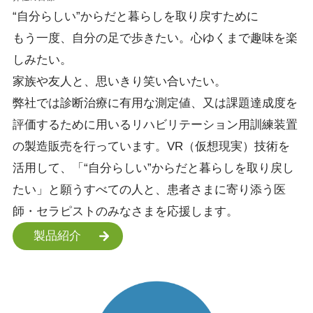
“自分らしい”
からだと暮らしを
取り戻すために
もう一度、自分の足で歩きたい。心ゆくまで趣味を楽
しみたい。
家族や友人と、思いきり笑い合いたい。
弊社では診断治療に有用な測定値、又は課題達成度を
評価するために用いるリハビリテーション用訓練装置
の製造販売を行っています。VR（仮想現実）技術を
活用して、「“自分らしい”からだと暮らしを取り戻し
たい」と願うすべての人と、患者さまに寄り添う医
師・セラピストのみなさまを応援します。
製品紹介