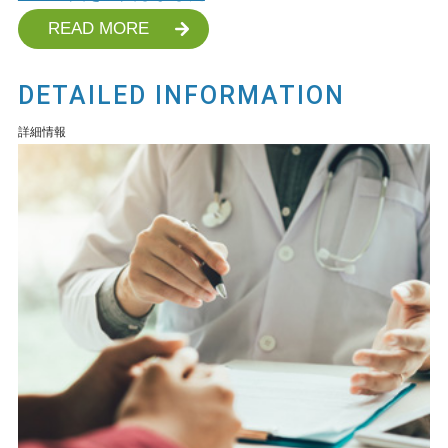
READ MORE
DETAILED INFORMATION
詳細情報