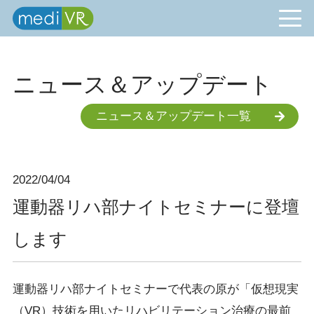
ニュース＆アップデート
ニュース＆アップデート一覧
2022/04/04
運動器リハ部ナイトセミナーに登壇
します
運動器リハ部ナイトセミナーで代表の原が「仮想現実
（VR）技術を用いたリハビリテーション治療の最前