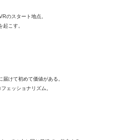
iVRのスタート地点。
を起こす。
に届けて初めて価値がある。
ロフェッショナリズム。