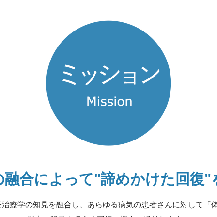
の融合によって
"諦めかけた回復
経治療学の知見を融合し、
あらゆる病気の患者さんに対して
「