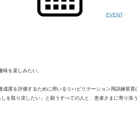
EVENT
趣味を楽しみたい。
達成度を評価するために用いるリハビリテーション用訓練装置
暮らしを取り戻したい」と願うすべての人と、患者さまに寄り添