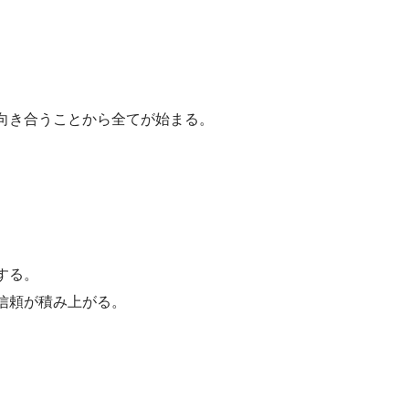
向き合うことから全てが始まる。
する。
信頼が積み上がる。