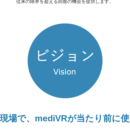
従来の限界を超える回復の機会を提供します。
現場で、
mediVRが
当たり前に使