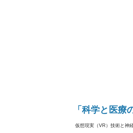
「科学と医療
仮想現実（VR）技術と神