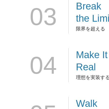
Break
03
the Limi
限界を超える
Make It
04
Real
理想を実装す
Walk