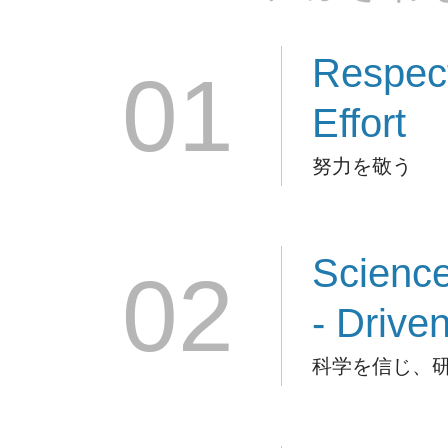
Respec
01
Effort
努力を敬う
Scienc
02
- Drive
科学を信じ、