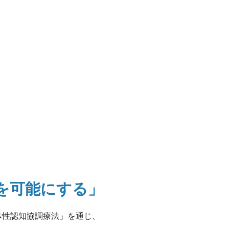
"を可能にする」
体性認知協調療法」を通じ、