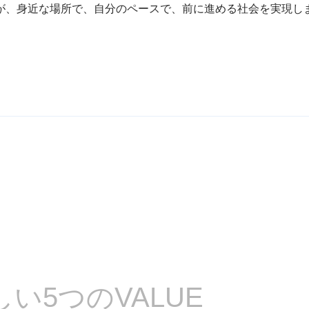
が、身近な場所で、自分のペースで、
前に進める社会を実現し
しい
5つのVALUE