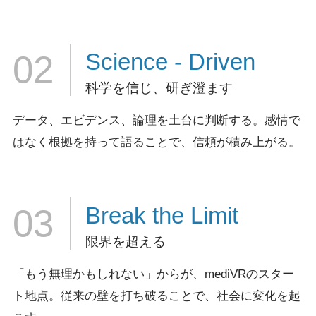
Science
- Driven
02
科学を信じ、研ぎ澄ます
データ、エビデンス、論理を土台に判断する。
感情で
はなく根拠を持って語ることで、信頼が積み上がる。
Break
the Limit
03
限界を超える
「もう無理かもしれない」からが、mediVRのスター
ト地点。
従来の壁を打ち破ることで、社会に変化を起