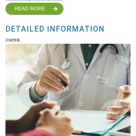
READ MORE
DETAILED INFORMATION
詳細情報