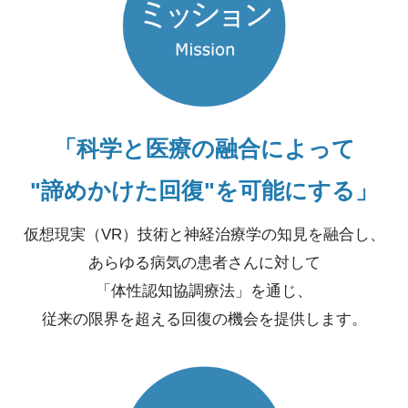
「科学と医療の融合によって
"諦めかけた回復"を可能にする」
仮想現実（VR）技術と神経治療学の知見を融合し、
あらゆる病気の患者さんに対して
「体性認知協調療法」を通じ、
従来の限界を超える回復の機会を提供します。