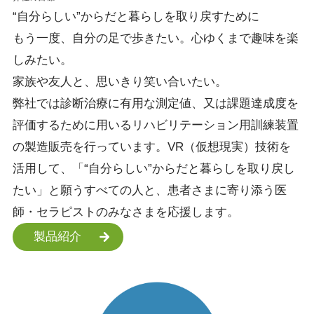
“自分らしい”
からだと暮らしを
取り戻すために
もう一度、自分の足で歩きたい。心ゆくまで趣味を楽
しみたい。
家族や友人と、思いきり笑い合いたい。
弊社では診断治療に有用な測定値、又は課題達成度を
評価するために用いるリハビリテーション用訓練装置
の製造販売を行っています。VR（仮想現実）技術を
活用して、「“自分らしい”からだと暮らしを取り戻し
たい」と願うすべての人と、患者さまに寄り添う医
師・セラピストのみなさまを応援します。
製品紹介