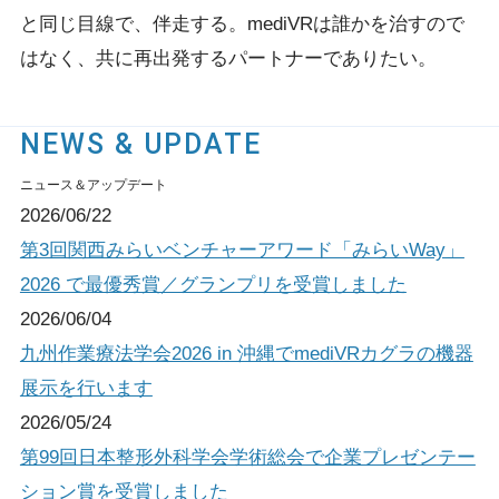
と同じ目線で、伴走する。
mediVRは誰かを治すので
はなく、共に再出発するパートナーでありたい。
NEWS & UPDATE
ニュース＆アップデート
2026/06/22
第3回関西みらいベンチャーアワード「みらいWay」
2026 で最優秀賞／グランプリを受賞しました
2026/06/04
九州作業療法学会2026 in 沖縄でmediVRカグラの機器
展示を行います
2026/05/24
第99回日本整形外科学会学術総会で企業プレゼンテー
ション賞を受賞しました