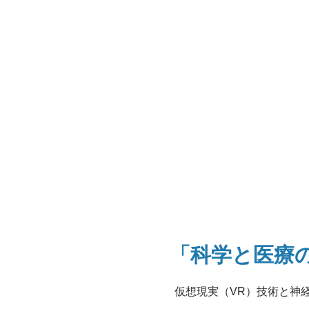
「科学と医療
仮想現実（VR）技術と神