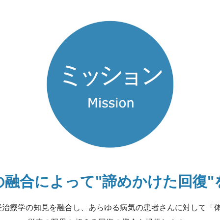
の融合によって
"諦めかけた回復
経治療学の知見を融合し、
あらゆる病気の患者さんに対して
「