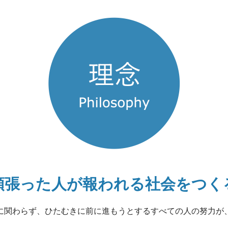
頑張った人が報われる
社会をつく
に関わらず、
ひたむきに前に進もうとするすべての人の努力が