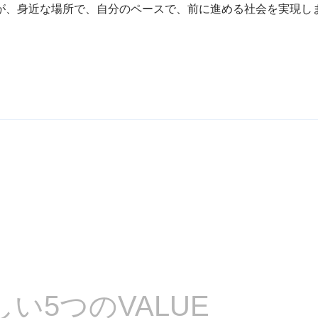
が、身近な場所で、自分のペースで、
前に進める社会を実現し
しい
5つのVALUE