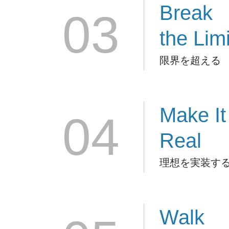
Break
03
the Limi
限界を超える
Make It
04
Real
理想を実装す
Walk