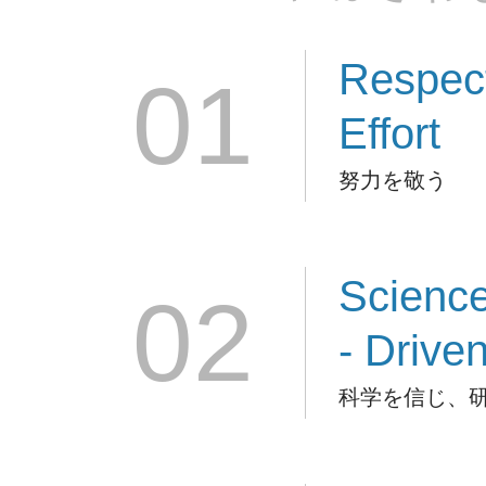
Respec
01
Effort
努力を敬う
Scienc
02
- Drive
科学を信じ、