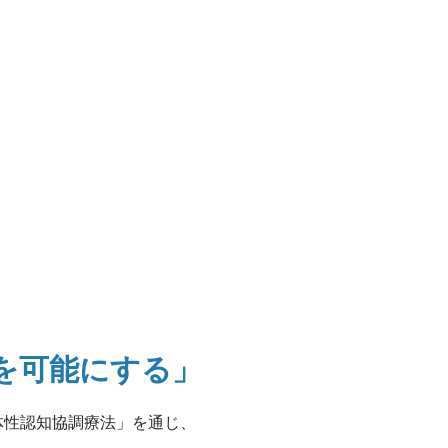
"を可能にする」
体性認知協調療法」を通じ、