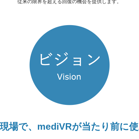
従来の限界を超える回復の機会を提供します。
現場で、
mediVRが
当たり前に使