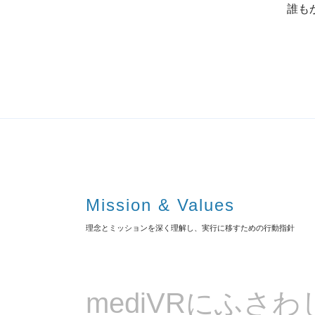
誰も
Mission & Values
理念とミッションを深く理解し、実行に移すための行動指針
mediVRにふさわ