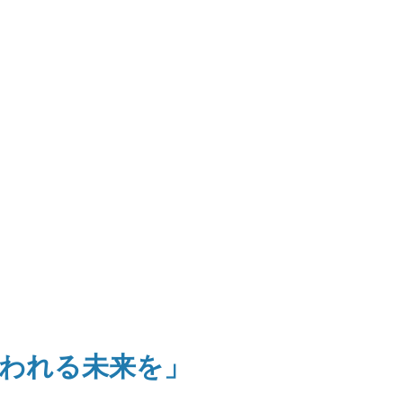
われる未来を」