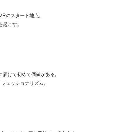
iVRのスタート地点。
を起こす。
に届けて初めて価値がある。
ロフェッショナリズム。