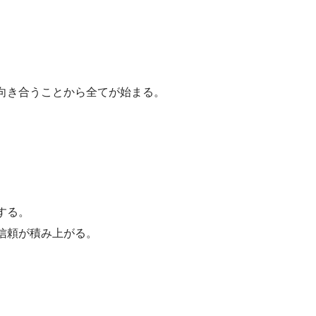
向き合うことから全てが始まる。
する。
信頼が積み上がる。