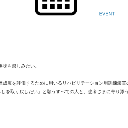
EVENT
趣味を楽しみたい。
達成度を評価するために用いるリハビリテーション用訓練装置
暮らしを取り戻したい」と願うすべての人と、患者さまに寄り添