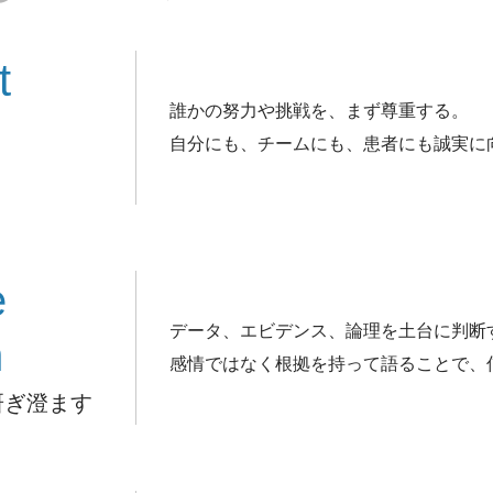
t
誰かの努力や挑戦を、まず尊重する。
自分にも、チームにも、患者にも誠実に
e
データ、エビデンス、論理を土台に判断
n
感情ではなく根拠を持って語ることで、
研ぎ澄ます