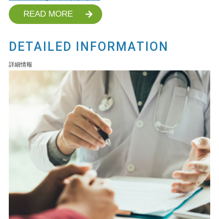
READ MORE
DETAILED INFORMATION
詳細情報