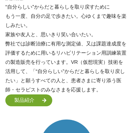
“自分らしい”
からだと暮らしを
取り戻すために
もう一度、自分の足で歩きたい。心ゆくまで趣味を楽
しみたい。
家族や友人と、思いきり笑い合いたい。
弊社では診断治療に有用な測定値、又は課題達成度を
評価するために用いるリハビリテーション用訓練装置
の製造販売を行っています。VR（仮想現実）技術を
活用して、「“自分らしい”からだと暮らしを取り戻し
たい」と願うすべての人と、患者さまに寄り添う医
師・セラピストのみなさまを応援します。
製品紹介