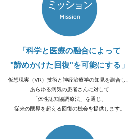
「科学と医療の融合によって
"諦めかけた回復"を可能にする」
仮想現実（VR）技術と神経治療学の知見を融合し、
あらゆる病気の患者さんに対して
「体性認知協調療法」を通じ、
従来の限界を超える回復の機会を提供します。