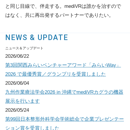
と同じ目線で、伴走する。
mediVRは誰かを治すので
はなく、共に再出発するパートナーでありたい。
NEWS & UPDATE
ニュース＆アップデート
2026/06/22
第3回関西みらいベンチャーアワード「みらいWay」
2026 で最優秀賞／グランプリを受賞しました
2026/06/04
九州作業療法学会2026 in 沖縄でmediVRカグラの機器
展示を行います
2026/05/24
第99回日本整形外科学会学術総会で企業プレゼンテー
ション賞を受賞しました