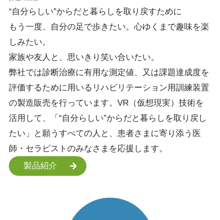
“自分らしい”
からだと暮らしを
取り戻すために
もう一度、自分の足で歩きたい。心ゆくまで趣味を楽
しみたい。
家族や友人と、思いきり笑い合いたい。
弊社では診断治療に有用な測定値、又は課題達成度を
評価するために用いるリハビリテーション用訓練装置
の製造販売を行っています。VR（仮想現実）技術を
活用して、「“自分らしい”からだと暮らしを取り戻し
たい」と願うすべての人と、患者さまに寄り添う医
師・セラピストのみなさまを応援します。
製品紹介