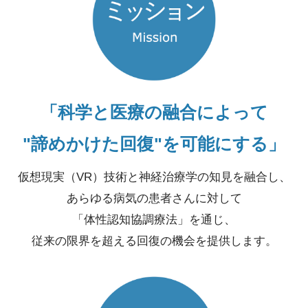
「科学と医療の融合によって
"諦めかけた回復"を可能にする」
仮想現実（VR）技術と神経治療学の知見を融合し、
あらゆる病気の患者さんに対して
「体性認知協調療法」を通じ、
従来の限界を超える回復の機会を提供します。