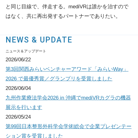
と同じ目線で、伴走する。
mediVRは誰かを治すので
はなく、共に再出発するパートナーでありたい。
NEWS & UPDATE
ニュース＆アップデート
2026/06/22
第3回関西みらいベンチャーアワード「みらいWay」
2026 で最優秀賞／グランプリを受賞しました
2026/06/04
九州作業療法学会2026 in 沖縄でmediVRカグラの機器
展示を行います
2026/05/24
第99回日本整形外科学会学術総会で企業プレゼンテー
ション賞を受賞しました