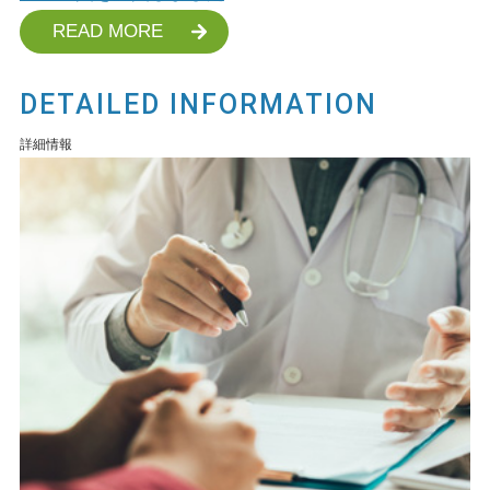
READ MORE
DETAILED INFORMATION
詳細情報