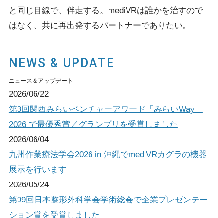
と同じ目線で、伴走する。
mediVRは誰かを治すので
はなく、共に再出発するパートナーでありたい。
NEWS & UPDATE
ニュース＆アップデート
2026/06/22
第3回関西みらいベンチャーアワード「みらいWay」
2026 で最優秀賞／グランプリを受賞しました
2026/06/04
九州作業療法学会2026 in 沖縄でmediVRカグラの機器
展示を行います
2026/05/24
第99回日本整形外科学会学術総会で企業プレゼンテー
ション賞を受賞しました