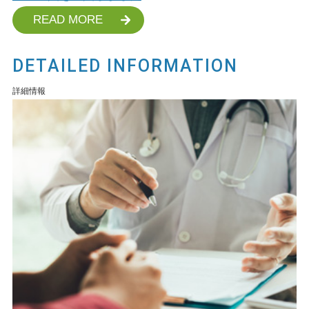
READ MORE
DETAILED INFORMATION
詳細情報