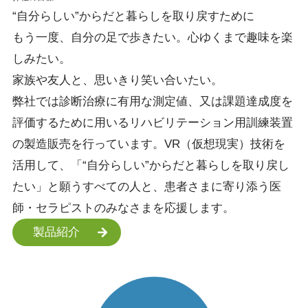
“自分らしい”
からだと暮らしを
取り戻すために
もう一度、自分の足で歩きたい。心ゆくまで趣味を楽
しみたい。
家族や友人と、思いきり笑い合いたい。
弊社では診断治療に有用な測定値、又は課題達成度を
評価するために用いるリハビリテーション用訓練装置
の製造販売を行っています。VR（仮想現実）技術を
活用して、「“自分らしい”からだと暮らしを取り戻し
たい」と願うすべての人と、患者さまに寄り添う医
師・セラピストのみなさまを応援します。
製品紹介