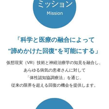
「科学と医療の融合によって
"諦めかけた回復"を可能にする」
仮想現実（VR）技術と神経治療学の知見を融合し、
あらゆる病気の患者さんに対して
「体性認知協調療法」を通じ、
従来の限界を超える回復の機会を提供します。