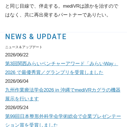
と同じ目線で、伴走する。
mediVRは誰かを治すので
はなく、共に再出発するパートナーでありたい。
NEWS & UPDATE
ニュース＆アップデート
2026/06/22
第3回関西みらいベンチャーアワード「みらいWay」
2026 で最優秀賞／グランプリを受賞しました
2026/06/04
九州作業療法学会2026 in 沖縄でmediVRカグラの機器
展示を行います
2026/05/24
第99回日本整形外科学会学術総会で企業プレゼンテー
ション賞を受賞しました