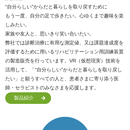
“自分らしい”
からだと暮らしを
取り戻すために
もう一度、自分の足で歩きたい。心ゆくまで趣味を楽
しみたい。
家族や友人と、思いきり笑い合いたい。
弊社では診断治療に有用な測定値、又は課題達成度を
評価するために用いるリハビリテーション用訓練装置
の製造販売を行っています。VR（仮想現実）技術を
活用して、「“自分らしい”からだと暮らしを取り戻し
たい」と願うすべての人と、患者さまに寄り添う医
師・セラピストのみなさまを応援します。
製品紹介