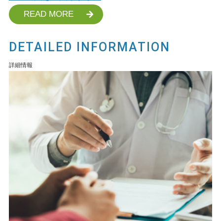
READ MORE
DETAILED INFORMATION
詳細情報