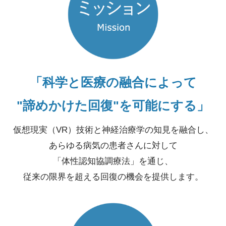
「科学と医療の融合によって
"諦めかけた回復"を可能にする」
仮想現実（VR）技術と神経治療学の知見を融合し、
あらゆる病気の患者さんに対して
「体性認知協調療法」を通じ、
従来の限界を超える回復の機会を提供します。