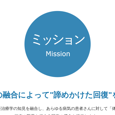
の融合によって
"諦めかけた回復
経治療学の知見を融合し、
あらゆる病気の患者さんに対して
「