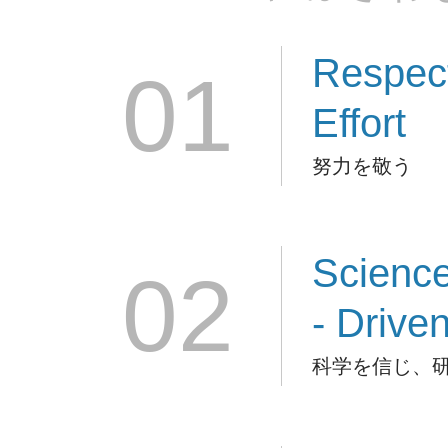
Respec
01
Effort
努力を敬う
Scienc
02
- Drive
科学を信じ、