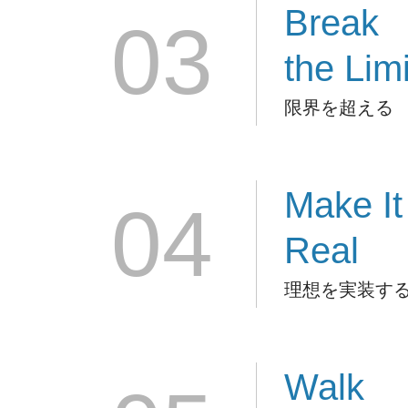
Break
03
the Limi
限界を超える
Make It
04
Real
理想を実装す
Walk