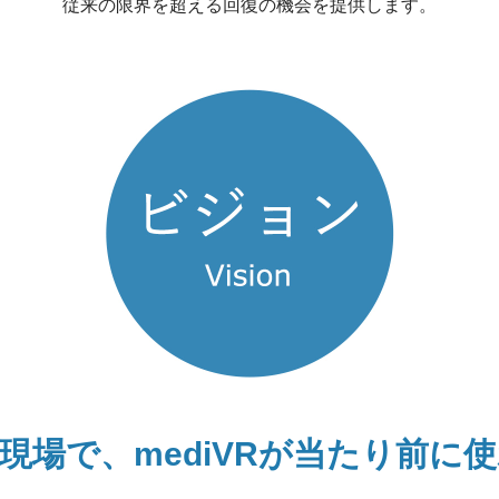
従来の限界を超える回復の機会を提供します。
現場で、
mediVRが
当たり前に使