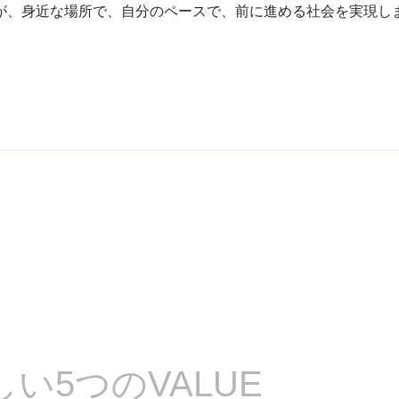
が、身近な場所で、自分のペースで、
前に進める社会を実現し
しい
5つのVALUE