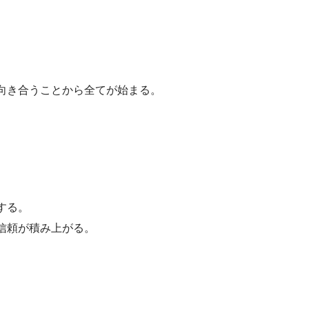
向き合うことから全てが始まる。
する。
信頼が積み上がる。