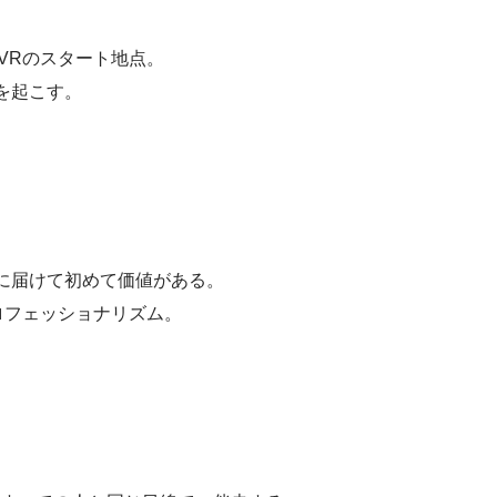
iVRのスタート地点。
を起こす。
に届けて初めて価値がある。
ロフェッショナリズム。