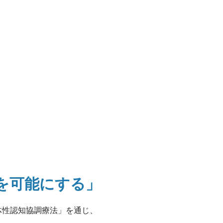
"を可能にする」
体性認知協調療法」を通じ、