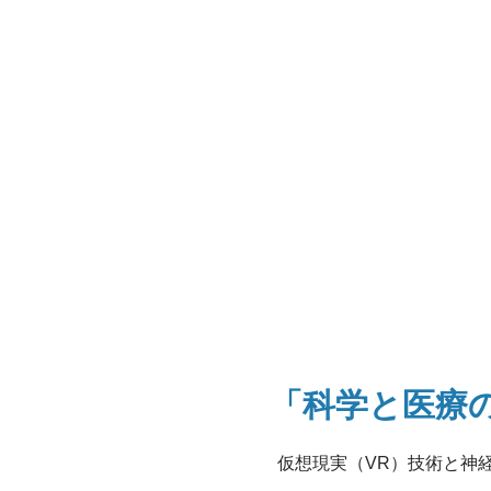
「科学と医療
仮想現実（VR）技術と神