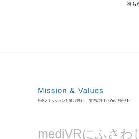
誰も
Mission & Values
理念とミッションを深く理解し、実行に移すための行動指針
mediVRにふさわ