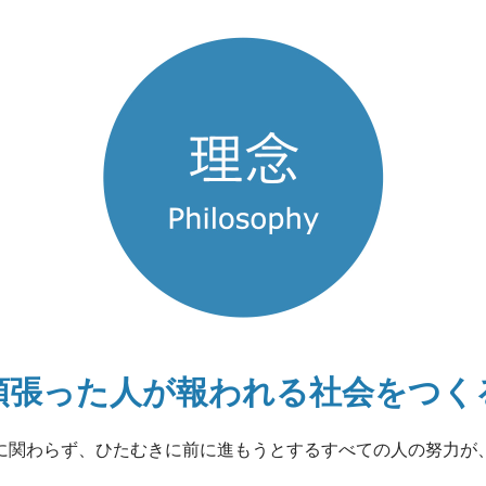
頑張った人が報われる
社会をつく
に関わらず、
ひたむきに前に進もうとするすべての人の努力が