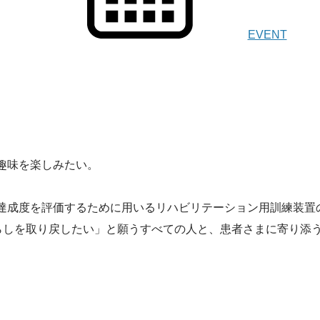
EVENT
趣味を楽しみたい。
達成度を評価するために用いるリハビリテーション用訓練装置
暮らしを取り戻したい」と願うすべての人と、患者さまに寄り添