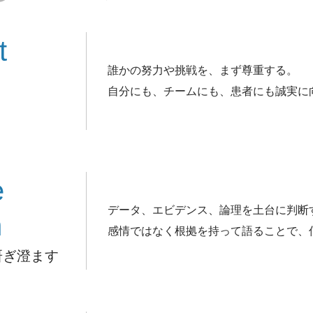
t
誰かの努力や挑戦を、まず尊重する。
自分にも、チームにも、患者にも誠実に
e
データ、エビデンス、論理を土台に判断
n
感情ではなく根拠を持って語ることで、
研ぎ澄ます