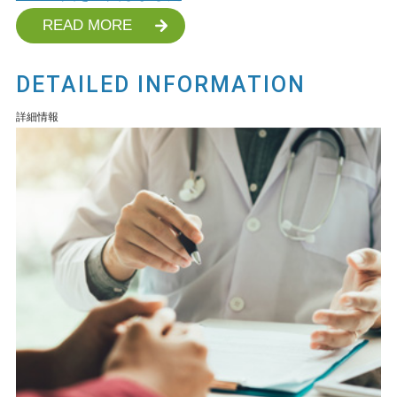
READ MORE
DETAILED INFORMATION
詳細情報