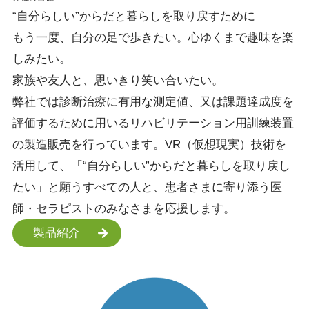
“自分らしい”
からだと暮らしを
取り戻すために
もう一度、自分の足で歩きたい。心ゆくまで趣味を楽
しみたい。
家族や友人と、思いきり笑い合いたい。
弊社では診断治療に有用な測定値、又は課題達成度を
評価するために用いるリハビリテーション用訓練装置
の製造販売を行っています。VR（仮想現実）技術を
活用して、「“自分らしい”からだと暮らしを取り戻し
たい」と願うすべての人と、患者さまに寄り添う医
師・セラピストのみなさまを応援します。
製品紹介