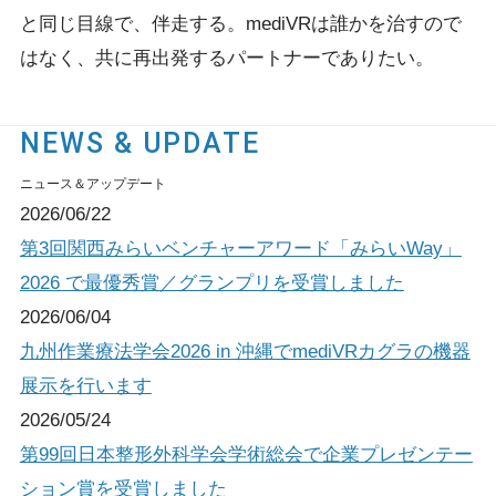
と同じ目線で、伴走する。
mediVRは誰かを治すので
はなく、共に再出発するパートナーでありたい。
NEWS & UPDATE
ニュース＆アップデート
2026/06/22
第3回関西みらいベンチャーアワード「みらいWay」
2026 で最優秀賞／グランプリを受賞しました
2026/06/04
九州作業療法学会2026 in 沖縄でmediVRカグラの機器
展示を行います
2026/05/24
第99回日本整形外科学会学術総会で企業プレゼンテー
ション賞を受賞しました