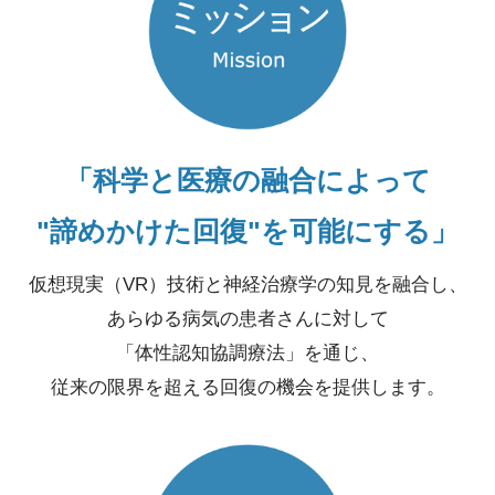
「科学と医療の融合によって
"諦めかけた回復"を可能にする」
仮想現実（VR）技術と神経治療学の知見を融合し、
あらゆる病気の患者さんに対して
「体性認知協調療法」を通じ、
従来の限界を超える回復の機会を提供します。